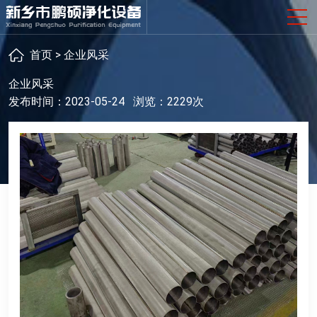
首页
>
企业风采
企业风采
发布时间：2023-05-24
浏览：2229次